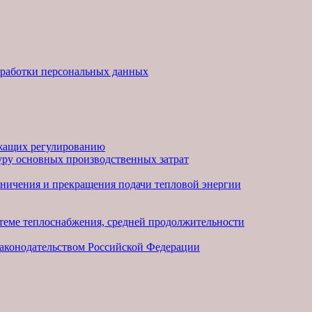
бработки персональных данных
ежащих регулированию
ру основных производственных затрат
раничения и прекращения подачи тепловой энергии
стеме теплоснабжения, средней продолжительности
 законодательством Российской Федерации