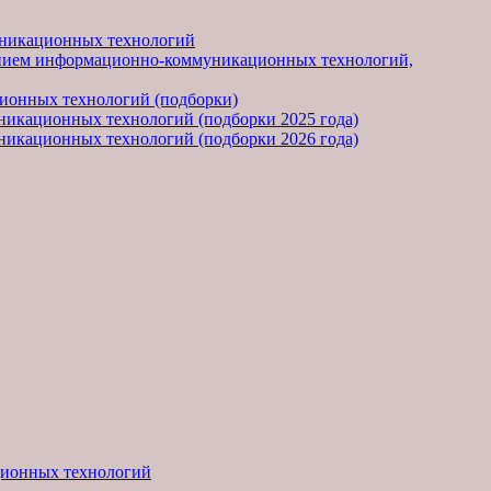
уникационных технологий
анием информационно-коммуникационных технологий,
ионных технологий (подборки)
икационных технологий (подборки 2025 года)
икационных технологий (подборки 2026 года)
ционных технологий