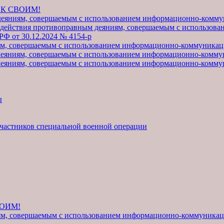
Я К СВОИМ!
деяниям, совершаемым с использованием информационно-комм
одействия противоправным деяниям, совершаемым с использов
РФ от 30.12.2024 № 4154-р
ям, совершаемым с использованием информационно-коммуникац
деяниям, совершаемым с использованием информационно-коммун
деяниям, совершаемым с использованием информационно-коммун
ы
участников специальной военной операции
ВОИМ!
ям, совершаемым с использованием информационно-коммуника