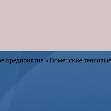
е предприятие «Тюменские тепловые