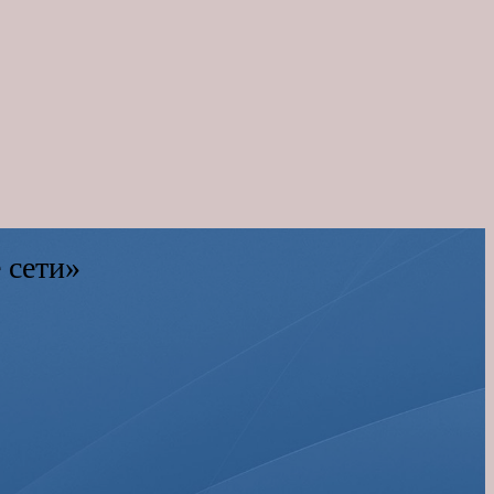
 сети»