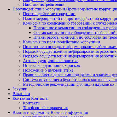
Памятки потребителям
Противодействие коррупции
Противодействие коррупци
Противодействие коррупции
Планы мероприятий по противодействию коррупц
Комиссия по соблюдению требований к служебному
Положение о комиссии по соблюдению требо
Состав комиссии по соблюдению требований 
Планы работы комиссии по соблюдению треб
Комиссия по противодействию коррупции
Положение о порядке информирования работниками
Порядок осуществления информирования работника
Порядок осуществления информирования работника
Антикоррупционная политика
Оценка коррупционных рисков
Положение о деловой этике
Правила обмена деловыми подарками и знаками де
Система внутреннего бухгалтерского контроля уче
Методические рекомендации для индивидуальных 
Закупки
Вакансии
Контакты
Контакты
Контакты
Телефонный справочник
Важная информация
Важная информация