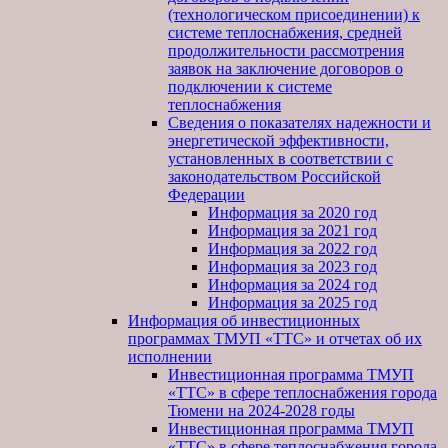
(технологическом присоединении) к
системе теплоснабжения, средней
продолжительности рассмотрения
заявок на заключение договоров о
подключении к системе
теплоснабжения
Сведения о показателях надежности и
энергетической эффективности,
установленных в соответствии с
законодательством Российской
Федерации
Информация за 2020 год
Информация за 2021 год
Информация за 2022 год
Информация за 2023 год
Информация за 2024 год
Информация за 2025 год
Информация об инвестиционных
программах ТМУП «ТТС» и отчетах об их
исполнении
Инвестиционная программа ТМУП
«ТТС» в сфере теплоснабжения города
Тюмени на 2024-2028 годы
Инвестиционная программа ТМУП
«ТТС» в сфере теплоснабжения города