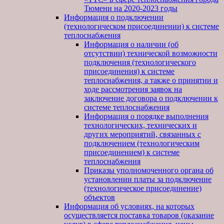
Тюмени на 2020-2023 годы
Информация о подключении
(технологическом присоединении) к системе
теплоснабжения
Информация о наличии (об
отсутствии) технической возможности
подключения (технологического
присоединения) к системе
теплоснабжения, а также о принятии и
ходе рассмотрения заявок на
заключение договора о подключении к
системе теплоснабжения
Информация о порядке выполнения
технологических, технических и
других мероприятий, связанных с
подключением (технологическим
присоединением) к системе
теплоснабжения
Приказы уполномоченного органа об
установлении платы за подключение
(технологическое присоединение)
объектов
Информация об условиях, на которых
осуществляется поставка товаров (оказание