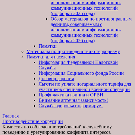
использованием информационно-
коммуникационных технологий
(подборки 2025 года)
Обзор материалов по противоправным
деяниям, совершаемым с
использованием информационно-
коммуникационных технологий
(подборки 2026 года)
Памятки
Материалы по противодействию терроризму
Памятки для населения
Информация Федеральной Налоговой
Службы
Информация Социального фонда России
Договор дарения
Льготы по уплате нотариального тарифа для
участников специальной военной операции
Профилактика гриппа и ОРВИ
Внимание аптечная зависимость!
Служба здоровья информирует
Главная
Противодействие коррупции
Комиссия по соблюдению требований к служебному
поведению и урегулированию конфликта интересов