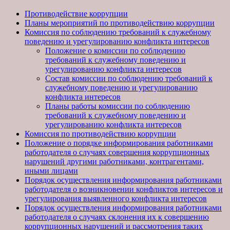
Противодействие коррупции
Планы мероприятий по противодействию коррупции
Комиссия по соблюдению требований к служебному
поведению и урегулированию конфликта интересов
Положение о комиссии по соблюдению
требований к служебному поведению и
урегулированию конфликта интересов
Состав комиссии по соблюдению требований к
служебному поведению и урегулированию
конфликта интересов
Планы работы комиссии по соблюдению
требований к служебному поведению и
урегулированию конфликта интересов
Комиссия по противодействию коррупции
Положение о порядке информирования работниками
работодателя о случаях совершения коррупционных
нарушений другими работниками, контрагентами,
иными лицами
Порядок осуществления информирования работниками
работодателя о возникновении конфликтов интересов и
урегулирования выявленного конфликта интересов
Порядок осуществления информирования работниками
работодателя о случаях склонения их к совершению
коррупционных нарушений и рассмотрения таких