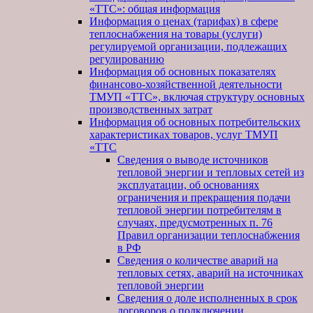
«ТТС»: общая информация
Информация о ценах (тарифах) в сфере
теплоснабжения на товары (услуги)
регулируемой организации, подлежащих
регулированию
Информация об основных показателях
финансово-хозяйственной деятельности
ТМУП «ТТС», включая структуру основных
производственных затрат
Информация об основных потребительских
характеристиках товаров, услуг ТМУП
«ТТС
Сведения о выводе источников
тепловой энергии и тепловых сетей из
эксплуатации, об основаниях
ограничения и прекращения подачи
тепловой энергии потребителям в
случаях, предусмотренных п. 76
Правил организации теплоснабжения
в РФ
Сведения о количестве аварий на
тепловых сетях, аварий на источниках
тепловой энергии
Сведения о доле исполненных в срок
договоров о подключении