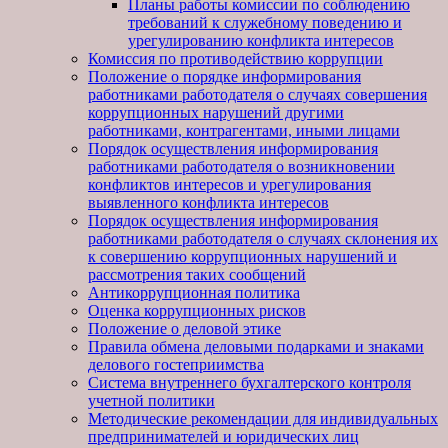
Планы работы комиссии по соблюдению
требований к служебному поведению и
урегулированию конфликта интересов
Комиссия по противодействию коррупции
Положение о порядке информирования
работниками работодателя о случаях совершения
коррупционных нарушений другими
работниками, контрагентами, иными лицами
Порядок осуществления информирования
работниками работодателя о возникновении
конфликтов интересов и урегулирования
выявленного конфликта интересов
Порядок осуществления информирования
работниками работодателя о случаях склонения их
к совершению коррупционных нарушений и
рассмотрения таких сообщений
Антикоррупционная политика
Оценка коррупционных рисков
Положение о деловой этике
Правила обмена деловыми подарками и знаками
делового гостеприимства
Система внутреннего бухгалтерского контроля
учетной политики
Методические рекомендации для индивидуальных
предпринимателей и юридических лиц