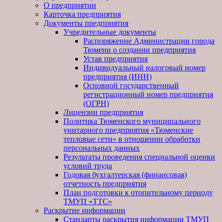
О предприятии
Карточка предприятия
Документы предприятия
Учредительные документы
Распоряжение Администрации города
Тюмени о создании предприятия
Устав предприятия
Индивидуальный налоговый номер
предприятия (ИНН)
Основной государственный
регистрационный номер предприятия
(ОГРН)
Лицензии предприятия
Политика Тюменского муниципального
унитарного предприятия «Тюменские
тепловые сети» в отношении обработки
персональных данных
Результаты проведения специальной оценки
условий труда
Годовая бухгалтерская (финансовая)
отчетность предприятия
План подготовки к отопительному периоду
ТМУП «ТТС»
Раскрытие информации
Стандарты раскрытия информации ТМУП