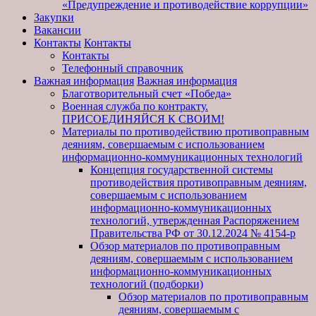
«Предупреждение и противодействие коррупции»
Закупки
Вакансии
Контакты
Контакты
Контакты
Телефонный справочник
Важная информация
Важная информация
Благотворительный счет «Победа»
Военная служба по контракту.
ПРИСОЕДИНЯЙСЯ К СВОИМ!
Материалы по противодействию противоправным
деяниям, совершаемым с использованием
информационно-коммуникационных технологий
Концепция государственной системы
противодействия противоправным деяниям,
совершаемым с использованием
информационно-коммуникационных
технологий, утвержденная Распоряжением
Правительства РФ от 30.12.2024 № 4154-р
Обзор материалов по противоправным
деяниям, совершаемым с использованием
информационно-коммуникационных
технологий (подборки)
Обзор материалов по противоправным
деяниям, совершаемым с