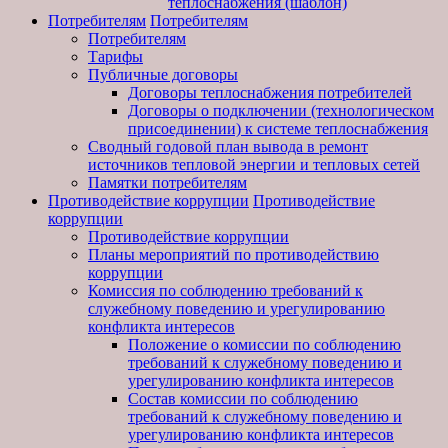
теплоснабжения (шаблон)
Потребителям
Потребителям
Потребителям
Тарифы
Публичные договоры
Договоры теплоснабжения потребителей
Договоры о подключении (технологическом
присоединении) к системе теплоснабжения
Сводный годовой план вывода в ремонт
источников тепловой энергии и тепловых сетей
Памятки потребителям
Противодействие коррупции
Противодействие
коррупции
Противодействие коррупции
Планы мероприятий по противодействию
коррупции
Комиссия по соблюдению требований к
служебному поведению и урегулированию
конфликта интересов
Положение о комиссии по соблюдению
требований к служебному поведению и
урегулированию конфликта интересов
Состав комиссии по соблюдению
требований к служебному поведению и
урегулированию конфликта интересов