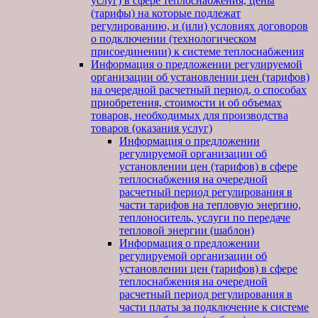
услуг) в сфере теплоснабжения, цены
(тарифы) на которые подлежат
регулированию, и (или) условиях договоров
о подключении (технологическом
присоединении) к системе теплоснабжения
Информация о предложении регулируемой
организации об установлении цен (тарифов)
на очередной расчетный период, о способах
приобретения, стоимости и об объемах
товаров, необходимых для производства
товаров (оказания услуг)
Информация о предложении
регулируемой организации об
установлении цен (тарифов) в сфере
теплоснабжения на очередной
расчетный период регулирования в
части тарифов на тепловую энергию,
теплоноситель, услуги по передаче
тепловой энергии (шаблон)
Информация о предложении
регулируемой организации об
установлении цен (тарифов) в сфере
теплоснабжения на очередной
расчетный период регулирования в
части платы за подключение к системе