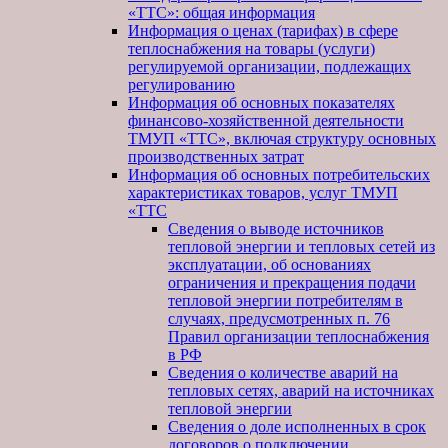
«ТТС»: общая информация
Информация о ценах (тарифах) в сфере
теплоснабжения на товары (услуги)
регулируемой организации, подлежащих
регулированию
Информация об основных показателях
финансово-хозяйственной деятельности
ТМУП «ТТС», включая структуру основных
производственных затрат
Информация об основных потребительских
характеристиках товаров, услуг ТМУП
«ТТС
Сведения о выводе источников
тепловой энергии и тепловых сетей из
эксплуатации, об основаниях
ограничения и прекращения подачи
тепловой энергии потребителям в
случаях, предусмотренных п. 76
Правил организации теплоснабжения
в РФ
Сведения о количестве аварий на
тепловых сетях, аварий на источниках
тепловой энергии
Сведения о доле исполненных в срок
договоров о подключении