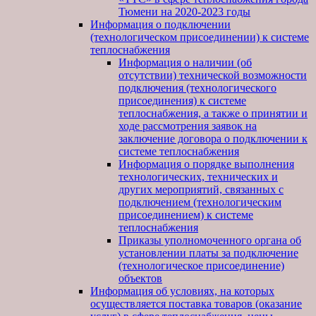
Тюмени на 2020-2023 годы
Информация о подключении
(технологическом присоединении) к системе
теплоснабжения
Информация о наличии (об
отсутствии) технической возможности
подключения (технологического
присоединения) к системе
теплоснабжения, а также о принятии и
ходе рассмотрения заявок на
заключение договора о подключении к
системе теплоснабжения
Информация о порядке выполнения
технологических, технических и
других мероприятий, связанных с
подключением (технологическим
присоединением) к системе
теплоснабжения
Приказы уполномоченного органа об
установлении платы за подключение
(технологическое присоединение)
объектов
Информация об условиях, на которых
осуществляется поставка товаров (оказание