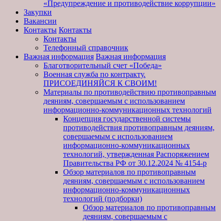
«Предупреждение и противодействие коррупции»
Закупки
Вакансии
Контакты
Контакты
Контакты
Телефонный справочник
Важная информация
Важная информация
Благотворительный счет «Победа»
Военная служба по контракту.
ПРИСОЕДИНЯЙСЯ К СВОИМ!
Материалы по противодействию противоправным
деяниям, совершаемым с использованием
информационно-коммуникационных технологий
Концепция государственной системы
противодействия противоправным деяниям,
совершаемым с использованием
информационно-коммуникационных
технологий, утвержденная Распоряжением
Правительства РФ от 30.12.2024 № 4154-р
Обзор материалов по противоправным
деяниям, совершаемым с использованием
информационно-коммуникационных
технологий (подборки)
Обзор материалов по противоправным
деяниям, совершаемым с