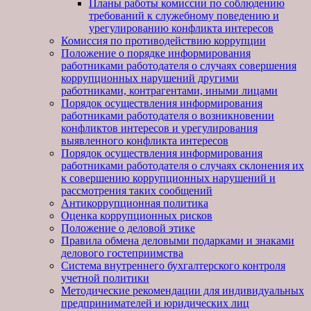
Планы работы комиссии по соблюдению
требований к служебному поведению и
урегулированию конфликта интересов
Комиссия по противодействию коррупции
Положение о порядке информирования
работниками работодателя о случаях совершения
коррупционных нарушений другими
работниками, контрагентами, иными лицами
Порядок осуществления информирования
работниками работодателя о возникновении
конфликтов интересов и урегулирования
выявленного конфликта интересов
Порядок осуществления информирования
работниками работодателя о случаях склонения их
к совершению коррупционных нарушений и
рассмотрения таких сообщений
Антикоррупционная политика
Оценка коррупционных рисков
Положение о деловой этике
Правила обмена деловыми подарками и знаками
делового гостеприимства
Система внутреннего бухгалтерского контроля
учетной политики
Методические рекомендации для индивидуальных
предпринимателей и юридических лиц