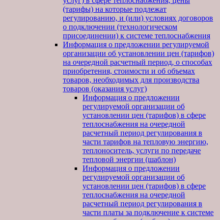
услуг) в сфере теплоснабжения, цены
(тарифы) на которые подлежат
регулированию, и (или) условиях договоров
о подключении (технологическом
присоединении) к системе теплоснабжения
Информация о предложении регулируемой
организации об установлении цен (тарифов)
на очередной расчетный период, о способах
приобретения, стоимости и об объемах
товаров, необходимых для производства
товаров (оказания услуг)
Информация о предложении
регулируемой организации об
установлении цен (тарифов) в сфере
теплоснабжения на очередной
расчетный период регулирования в
части тарифов на тепловую энергию,
теплоноситель, услуги по передаче
тепловой энергии (шаблон)
Информация о предложении
регулируемой организации об
установлении цен (тарифов) в сфере
теплоснабжения на очередной
расчетный период регулирования в
части платы за подключение к системе