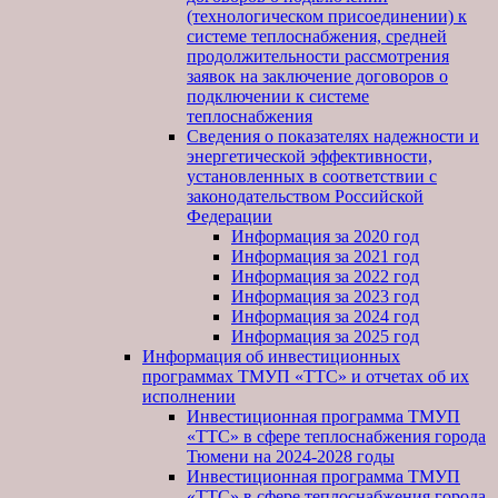
(технологическом присоединении) к
системе теплоснабжения, средней
продолжительности рассмотрения
заявок на заключение договоров о
подключении к системе
теплоснабжения
Сведения о показателях надежности и
энергетической эффективности,
установленных в соответствии с
законодательством Российской
Федерации
Информация за 2020 год
Информация за 2021 год
Информация за 2022 год
Информация за 2023 год
Информация за 2024 год
Информация за 2025 год
Информация об инвестиционных
программах ТМУП «ТТС» и отчетах об их
исполнении
Инвестиционная программа ТМУП
«ТТС» в сфере теплоснабжения города
Тюмени на 2024-2028 годы
Инвестиционная программа ТМУП
«ТТС» в сфере теплоснабжения города