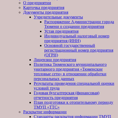
О предприятии
Карточка предприятия
Документы предприятия
Учредительные документы
Распоряжение Администрации города
Тюмени о создании предприятия
Устав предприятия
Индивидуальный налоговый номер
предприятия (ИНН)
Основной государственный
регистрационный номер предприятия
(ОГРН)
Лицензии предприятия
Политика Тюменского муниципального
унитарного предприятия «Тюменские
тепловые сети» в отношении обработки
персональных данных
Результаты проведения специальной оценки
условий труда
Годовая бухгалтерская (финансовая)
отчетность предприятия
План подготовки к отопительному периоду
ТМУП «ТТС»
Раскрытие информации
Стандарты раскрытия информации ТМУП