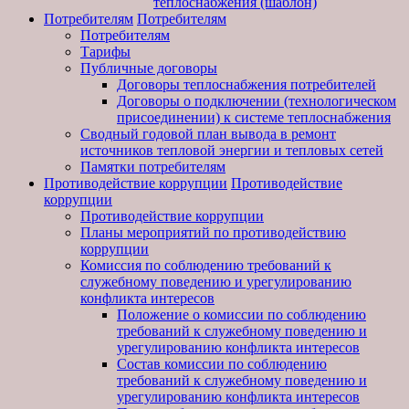
теплоснабжения (шаблон)
Потребителям
Потребителям
Потребителям
Тарифы
Публичные договоры
Договоры теплоснабжения потребителей
Договоры о подключении (технологическом
присоединении) к системе теплоснабжения
Сводный годовой план вывода в ремонт
источников тепловой энергии и тепловых сетей
Памятки потребителям
Противодействие коррупции
Противодействие
коррупции
Противодействие коррупции
Планы мероприятий по противодействию
коррупции
Комиссия по соблюдению требований к
служебному поведению и урегулированию
конфликта интересов
Положение о комиссии по соблюдению
требований к служебному поведению и
урегулированию конфликта интересов
Состав комиссии по соблюдению
требований к служебному поведению и
урегулированию конфликта интересов