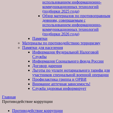
использованием информационно-
коммуникационных технологий
(подборки 2025 года)
Обзор материалов по противоправным
деяниям, совершаемым с
использованием информационно-
коммуникационных технологий
(подборки 2026 года)
Памятки
Материалы по противодействию терроризму
Памятки для населения
Информация Федеральной Налоговой
Службы
Информация Социального фонда России
Договор дарения
Льготы по уплате нотариального тарифа для
участников специальной военной операции
Профилактика гриппа и ОРВИ
Внимание аптечная зависимость!
Служба здоровья информирует
Главная
Противодействие коррупции
Противодействие коррупции