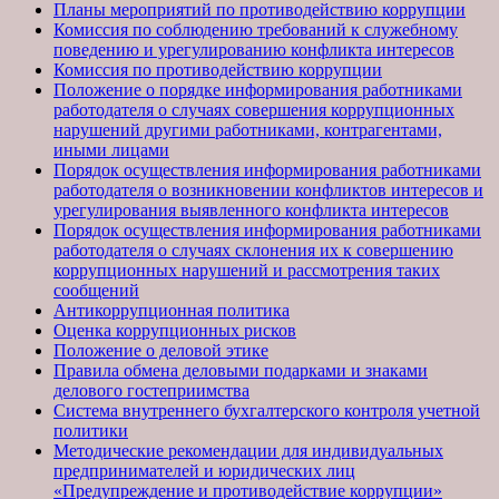
Планы мероприятий по противодействию коррупции
Комиссия по соблюдению требований к служебному
поведению и урегулированию конфликта интересов
Комиссия по противодействию коррупции
Положение о порядке информирования работниками
работодателя о случаях совершения коррупционных
нарушений другими работниками, контрагентами,
иными лицами
Порядок осуществления информирования работниками
работодателя о возникновении конфликтов интересов и
урегулирования выявленного конфликта интересов
Порядок осуществления информирования работниками
работодателя о случаях склонения их к совершению
коррупционных нарушений и рассмотрения таких
сообщений
Антикоррупционная политика
Оценка коррупционных рисков
Положение о деловой этике
Правила обмена деловыми подарками и знаками
делового гостеприимства
Система внутреннего бухгалтерского контроля учетной
политики
Методические рекомендации для индивидуальных
предпринимателей и юридических лиц
«Предупреждение и противодействие коррупции»